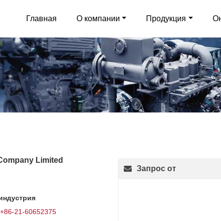
Главная
О компании
Продукция
О
Company Limited
Запрос от
индустрия
+86-21-60652375