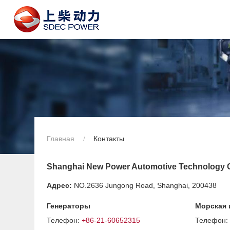
Главная
Контакты
Shanghai New Power Automotive Technology 
Адрес:
NO.2636 Jungong Road, Shanghai, 200438
Генераторы
Морская 
Телефон:
+86-21-60652315
Телефон: