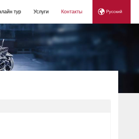
нлайн тур
Услуги
Контакты
Русский