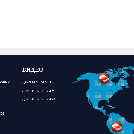
ВИДЕО
орных
Двигатели серии E
Двигатели серии H
Двигатели серии W
ики