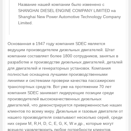
Название нашей компании было изменено с
SHANGHAI DIESEL ENGINE COMPANY LIMITED на
Shanghai New Power Automotive Technology Company
Limited.
Основанная в 1947 году компания SDEC является
ведущим производителем дизельных двигателей. Штат
компании составляет более 1800 сотрудников, занятых в
разработке и производстве дизельных двигателей, деталей
для двигателей и генераторных установок. Компания
полностью оснащена лучшими производственными
линиями и системами проверки качества пассажирских
транспортных средств. Вот уже на протяжении 70 лет
компания SDEC занимает лидирующие позиции среди
производителей высококачественных дизельных
двигателей, что демонстрируется приверженностью наших
клиентов по всему миру. Дизельные и газовые двигатели от
нашего производителя охватывают несколько серий, среди
них серии M, R,H, D, C, E, G, K, W и др., которые могут
всецело удовлетворить любое потребности клиентов.