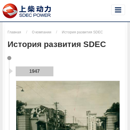
Главная
О компании
История развития SDEC
История развития SDEC
1947