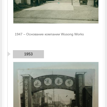
1947 – Основание компании Wusong Works
1953