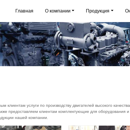
Главная
О компании
Продукция
О
м клиентам услуги по производству двигателей высокого качества
кже предоставляем клиентам комплектующие для оборудования и
одукции нашей компании.