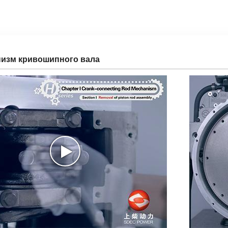
изм кривошипного вала