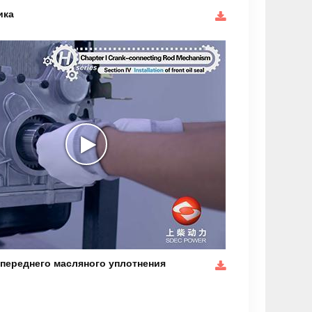
ика
 переднего масляного уплотнения