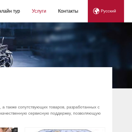
нлайн тур
Услуги
Контакты
Русский
, а также сопутствующих товаров, разработанных с
 качественную сервисную поддержку, позволяющую