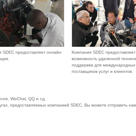
я SDEC предоставляет онлайн-
Компания SDEC предоставляет
ации.
возможность удаленной технич
поддержки для международных
поставщиков услуг и клиентов.
чте, WeChat, QQ и т.д.
угах, предоставляемых компанией SDEC, Вы можете отправить нам